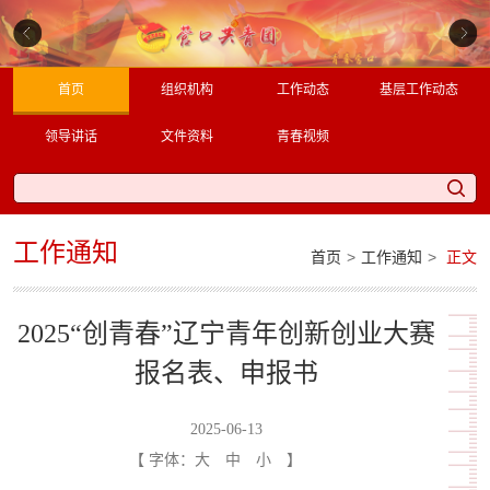
首页
组织机构
工作动态
基层工作动态
领导讲话
文件资料
青春视频
工作通知
>
>
首页
工作通知
正文
2025“创青春”辽宁青年创新创业大赛
报名表、申报书
2025-06-13
【 字体：
大
中
小
】