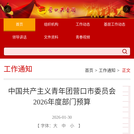
首页
组织机构
工作动态
基层工作动态
领导讲话
文件资料
青春视频
工作通知
>
>
首页
工作通知
正文
中国共产主义青年团营口市委员会
2026年度部门预算
2026-01-30
【 字体：
大
中
小
】