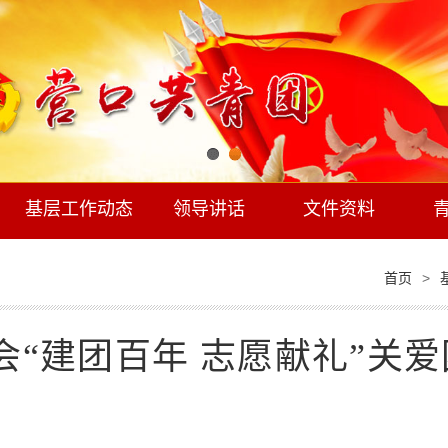
基层工作动态
领导讲话
文件资料
>
首页
会“建团百年 志愿献礼”关