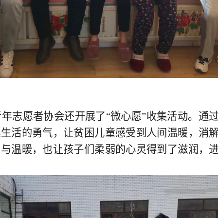
志愿者协会还开展了“微心愿”收集活动。通过
起生活的勇气，让贫困儿童感受到人间温暖，消
爱与温暖，也让孩子们柔弱的心灵得到了滋润，