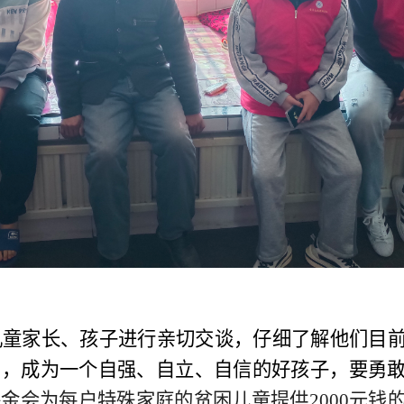
儿童家长、孩子进行亲切交谈，仔细了解他们目
习，成为一个自强、自立、自信的好孩子，要勇
金会为每户特殊家庭的贫困儿童提供2000元钱