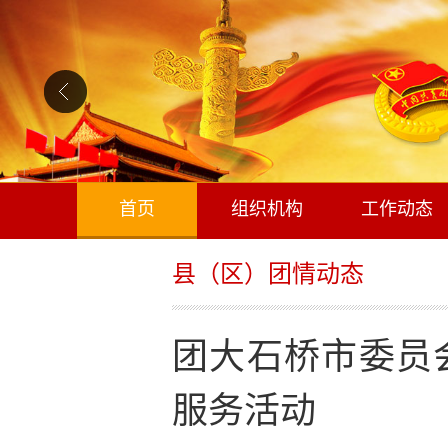
首页
组织机构
工作动态
县（区）团情动态
团大石桥市委员
服务活动