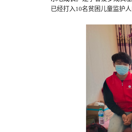
已经打入10名贫困儿童监护