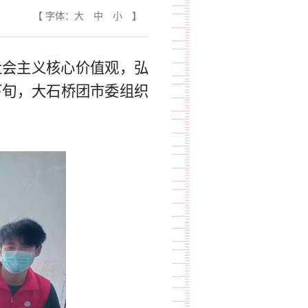
【 字体：
大
中
小
】
会主义核心价值观，弘
月下旬，大石桥团市委组织