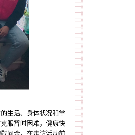
前的生活、身体状况和学
敢克服暂时困难，健康快
的慰问金。在走访活动前