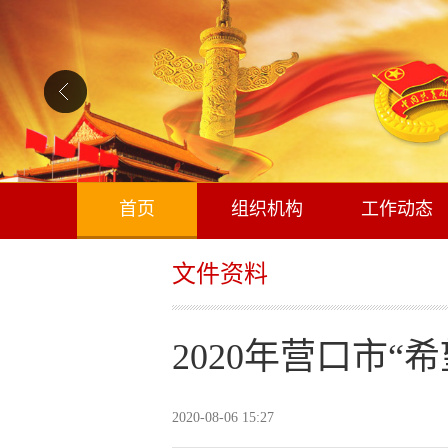
首页
组织机构
工作动态
文件资料
2020年营口市
2020-08-06 15:27