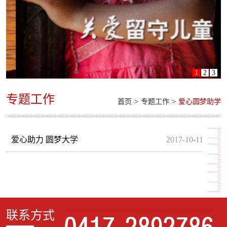
1
2
3
专题工作
>
>
首页
专题工作
爱心圆梦助学
爱心助力 圆梦大学
2017-10-11
联系方式