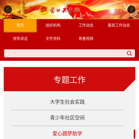
首页
组织机构
工作动态
基层工作动态
领导讲话
文件资料
青春视频
专题工作
大学生社会实践
青少年社区空间
爱心圆梦助学